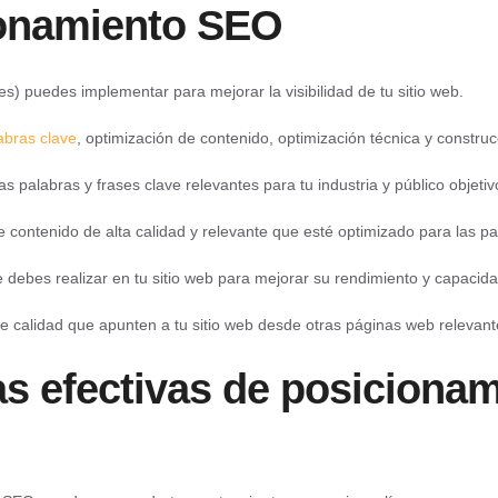
ionamiento SEO
es)
puedes implementar para mejorar la visibilidad de tu sitio web.
abras clave
, optimización de contenido, optimización técnica y constru
as palabras y frases clave relevantes para tu industria y público objetiv
 contenido de alta calidad y relevante que esté optimizado para las pal
ue debes realizar en tu sitio web para mejorar su rendimiento y capaci
e calidad que apunten a tu sitio web desde otras páginas web relevante
as efectivas de posiciona