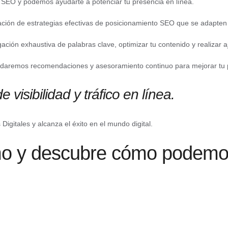
 SEO y podemos ayudarte a potenciar tu presencia en línea.
ación de estrategias efectivas de posicionamiento SEO que se adapten 
gación exhaustiva de palabras clave, optimizar tu contenido y realizar aj
rindaremos recomendaciones y asesoramiento continuo para mejorar tu
visibilidad y tráfico en línea.
gitales y alcanza el éxito en el mundo digital.
 y descubre cómo podemos 