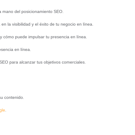
 la mano del
posicionamiento SEO.
que es
n la visibilidad y el éxito de tu negocio en línea.
y cómo puede impulsar tu presencia en línea.
esencia en línea.
SEO para alcanzar tus objetivos comerciales.
 su contenido.
gle
.