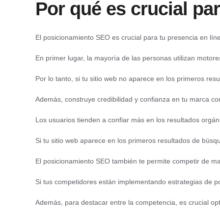
Por qué es crucial par
El posicionamiento SEO es crucial para tu presencia en lín
En primer lugar, la mayoría de las personas utilizan motor
Por lo tanto, si tu sitio web no aparece en los primeros re
Además, construye credibilidad y confianza en tu marca co
Los usuarios tienden a confiar más en los resultados org
Si tu sitio web aparece en los primeros resultados de bús
El posicionamiento SEO también te permite competir de man
Si tus competidores están implementando estrategias de po
Además, para destacar entre la competencia, es crucial opt