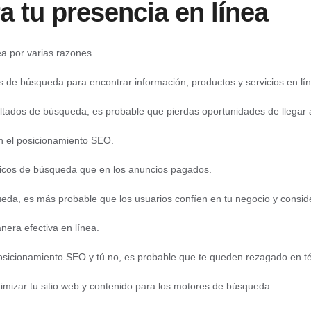
a tu presencia en línea
ea por varias razones.
es de búsqueda para encontrar información, productos y servicios en lí
sultados de búsqueda, es probable que pierdas oportunidades de llegar a
n el
posicionamiento SEO.
que es
ánicos de búsqueda que en los anuncios pagados.
queda, es más probable que los usuarios confíen en tu negocio y consi
era efectiva en línea.
sicionamiento SEO y tú no, es probable que te queden rezagado en térmi
imizar tu sitio web y contenido para los motores de búsqueda.