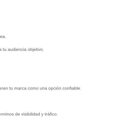
nea.
 tu audiencia objetivo.
deren tu marca como una opción confiable.
nos de visibilidad y tráfico.