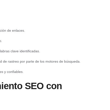
cción de enlaces.
o.
abras clave identificadas.
dad de rastreo por parte de los motores de búsqueda.
s y confiables.
miento SEO con