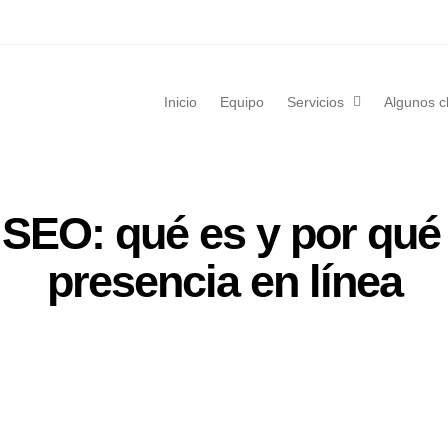
Inicio
Equipo
Servicios
Algunos c
SEO: qué es y por qué e
presencia en línea