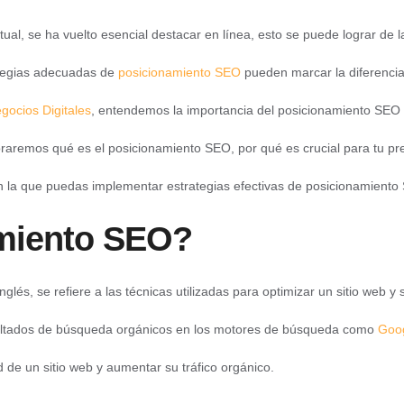
tual, se ha vuelto esencial destacar en línea, esto se puede lograr de
rategias adecuadas de
posicionamiento SEO
pueden marcar la diferencia e
gocios Digitales
, entendemos la importancia del posicionamiento SEO 
loraremos qué es el posicionamiento SEO, por qué es crucial para tu pr
la que puedas implementar estrategias efectivas de posicionamiento 
amiento SEO?
lés, se refiere a las técnicas utilizadas para optimizar un sitio web y
esultados de búsqueda orgánicos en los motores de búsqueda como
Goo
d de un sitio web y aumentar su tráfico orgánico.